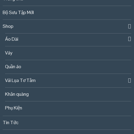
Bộ Sưu Tập Mới
Shop
Áo Dài
Váy
Quần áo
Vải Lụa Tơ Tằm
Khăn quàng
Phụ Kiện
Tin Tức