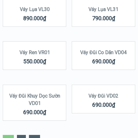
Váy Lụa VL30
Váy Lụa VL31
890.000
₫
790.000
₫
Váy Ren VR01
Váy Đũi Co Dãn VD04
550.000
₫
690.000
₫
Váy Đũi Khuy Dọc Sườn
Váy Đũi VD02
VD01
690.000
₫
690.000
₫