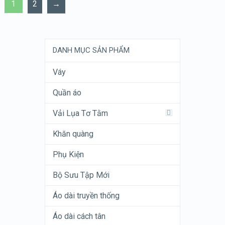
1
2
→
DANH MỤC SẢN PHẨM
Váy
Quần áo
Vải Lụa Tơ Tằm
Khăn quàng
Phụ Kiện
Bộ Sưu Tập Mới
Áo dài truyền thống
Áo dài cách tân