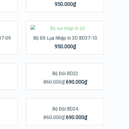
950.000
₫
37-09
Bộ Đồ Lụa Nhập In 3D BD37-10
950.000
₫
Bộ Đũi BD22
LE!
SALE!
860.000
₫
690.000
₫
Bộ Đũi BD24
SALE!
860.000
₫
690.000
₫