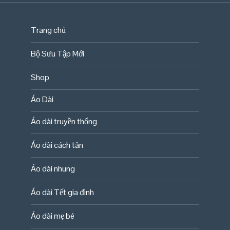
Trang chủ
Bộ Sưu Tập Mới
Shop
Áo Dài
Áo dài truyền thống
Áo dài cách tân
Áo dài nhung
Áo dài Tết gia đình
Áo dài mẹ bé