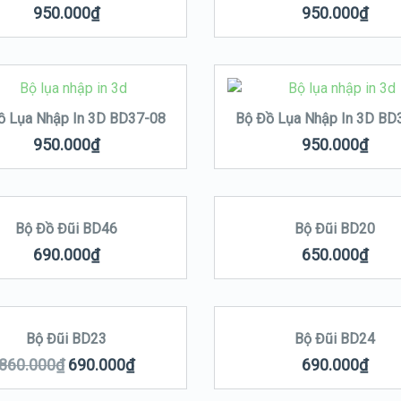
950.000
₫
950.000
₫
ồ Lụa Nhập In 3D BD37-08
Bộ Đồ Lụa Nhập In 3D BD
950.000
₫
950.000
₫
Bộ Đồ Đũi BD46
Bộ Đũi BD20
SA
690.000
₫
650.000
₫
Bộ Đũi BD23
Bộ Đũi BD24
SALE!
860.000
₫
690.000
₫
690.000
₫