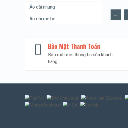
Áo dài nhung
←
Áo dài mẹ bé
Bảo Mật Thanh Toán
Bảo mật mọi thông tin của khách
hàng.