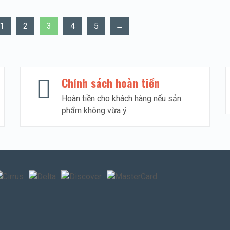
1
2
3
4
5
→
Chính sách hoàn tiền
Hoàn tiền cho khách hàng nếu sản
phẩm không vừa ý.