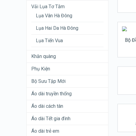
Vải Lụa Tơ Tằm
Lụa Vân Hà Đông
Lụa Hai Da Hà Đông
Bộ Đ
Lụa Tiến Vua
Khăn quàng
Phụ Kiện
Bộ Sưu Tập Mới
Áo dài truyền thống
Áo dài cách tân
Áo dài Tết gia đình
Áo dài trẻ em