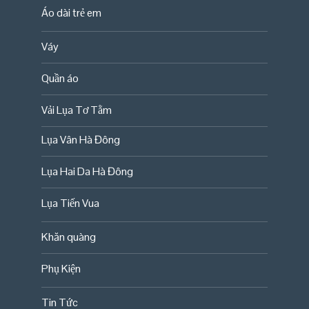
Áo dài trẻ em
Váy
Quần áo
Vải Lụa Tơ Tằm
Lụa Vân Hà Đông
Lụa Hai Da Hà Đông
Lụa Tiến Vua
Khăn quàng
Phụ Kiện
Tin Tức